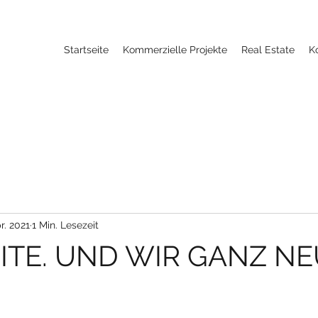
Startseite
Kommerzielle Projekte
Real Estate
K
r. 2021
1 Min. Lesezeit
ITE. UND WIR GANZ NE