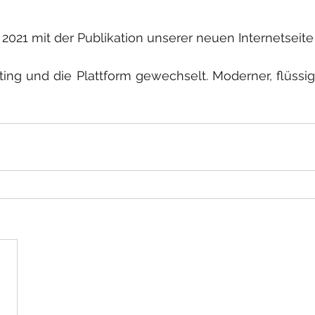
 2021 mit der Publikation unserer neuen Internetseit
ing und die Plattform gewechselt. Moderner, flüssig