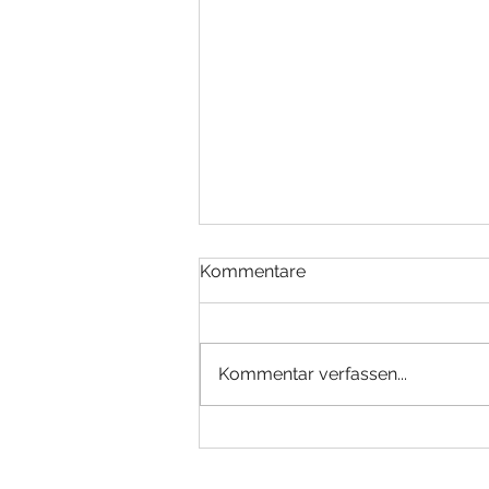
Kommentare
Kommentar verfassen...
Eine neue Sprache für neue
Besucher!