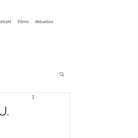
ontakt
Filme
Aktuelles
U.