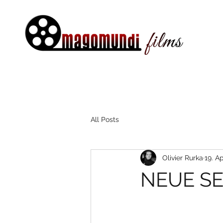
All Posts
Olivier Rurka
19. Ap
NEUE SE