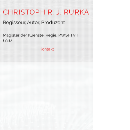
CHRISTO
PH
R. J.
RURKA
Regisseur, Autor, Produzent
Magister der Kuenste, Regie, PWSFTViT
Łódź
Kontakt