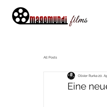
All Posts
Olivier Rurka
20. A
Eine neu