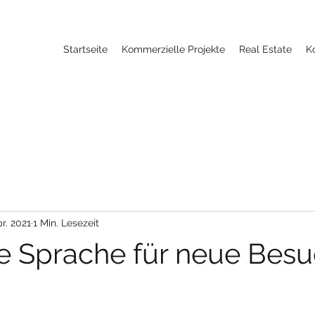
Startseite
Kommerzielle Projekte
Real Estate
K
pr. 2021
1 Min. Lesezeit
e Sprache für neue Besu