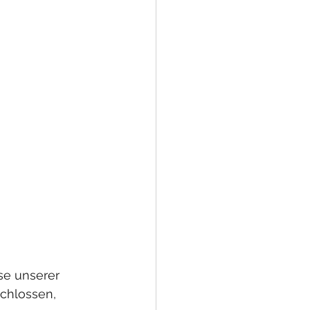
se unserer 
chlossen, 